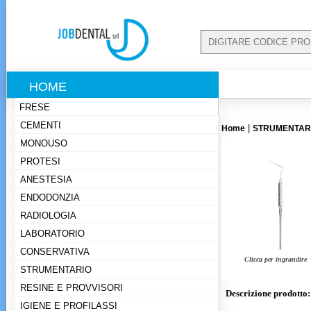
HOME
FRESE
CEMENTI
|
Home
STRUMENTARI
MONOUSO
PROTESI
ANESTESIA
ENDODONZIA
RADIOLOGIA
LABORATORIO
CONSERVATIVA
Clicca per ingrandire
STRUMENTARIO
RESINE E PROVVISORI
Descrizione prodotto:
IGIENE E PROFILASSI