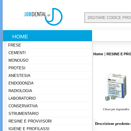
HOME
FRESE
CEMENTI
|
Home
RESINE E PRO
MONOUSO
PROTESI
ANESTESIA
ENDODONZIA
RADIOLOGIA
LABORATORIO
CONSERVATIVA
Clicca per ingrandire
STRUMENTARIO
RESINE E PROVVISORI
Descrizione prodotto:
IGIENE E PROFILASSI