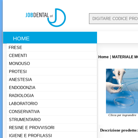
HOME
FRESE
CEMENTI
|
Home
MATERIALE 
MONOUSO
PROTESI
ANESTESIA
ENDODONZIA
RADIOLOGIA
LABORATORIO
CONSERVATIVA
Clicca per ingrandire
STRUMENTARIO
RESINE E PROVVISORI
Descrizione prodotto:
IGIENE E PROFILASSI