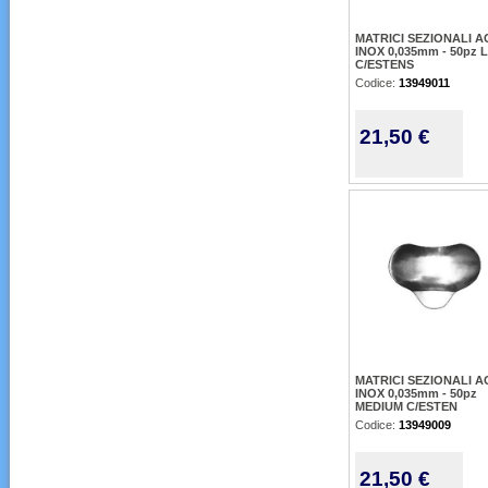
MATRICI SEZIONALI A
INOX 0,035mm - 50pz
C/ESTENS
Codice:
13949011
21,50 €
MATRICI SEZIONALI A
INOX 0,035mm - 50pz
MEDIUM C/ESTEN
Codice:
13949009
21,50 €