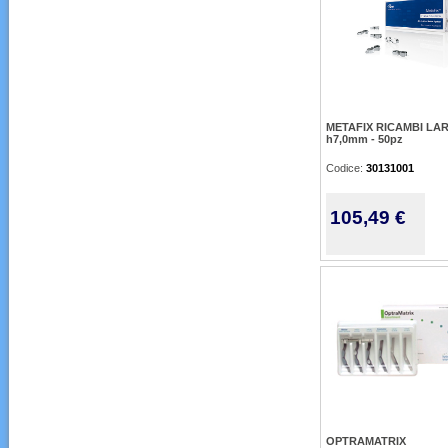
METAFIX RICAMBI LA
h7,0mm - 50pz
Codice:
30131001
105,49 €
OPTRAMATRIX