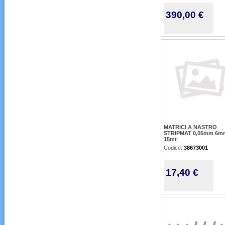
390,00 €
MATRICI A NASTRO
STRIPMAT 0,05mm 6m
15mt
Codice:
38673001
17,40 €