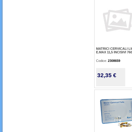
MATRICI CERVICALI LM
E.MAX 11,5 INCISIVI 76
Codice:
2308659
32,35 €