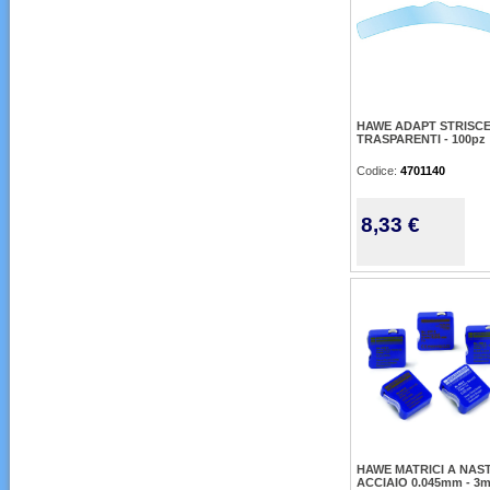
HAWE ADAPT STRISC
TRASPARENTI - 100pz
Codice:
4701140
8,33 €
HAWE MATRICI A NAS
ACCIAIO 0.045mm - 3