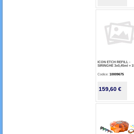
ICON ETCH REFILL -
SIRINGHE 3x0,45ml + 1
Codice:
10009675
159,60 €