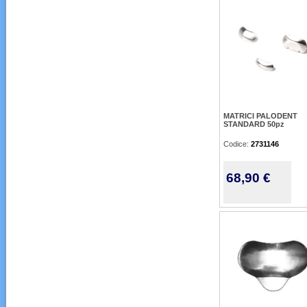
MATRICI PALODENT
STANDARD 50pz
Codice:
2731146
68,90 €