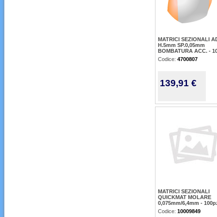
MATRICI SEZIONALI 
H.5mm SP.0,05mm
BOMBATURA ACC. - 1
Codice:
4700807
139,91 €
MATRICI SEZIONALI
QUICKMAT MOLARE
0,075mm/6,4mm - 100p
Codice:
10009849