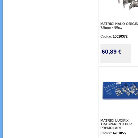
MATRICI HALO ORIGI
7,5mm - 50pz
Codice:
10010372
60,89 €
MATRICI LUCIFIX
TRASPARENTI PER
PREMOLARI
Codice:
4701055