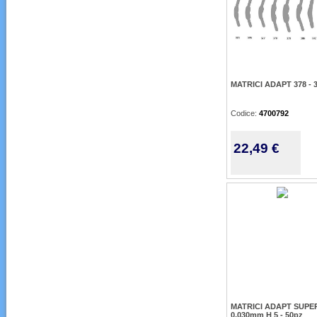
MATRICI ADAPT 378 - 
Codice:
4700792
22,49 €
MATRICI ADAPT SUPE
0,030mm H 5 - 50pz