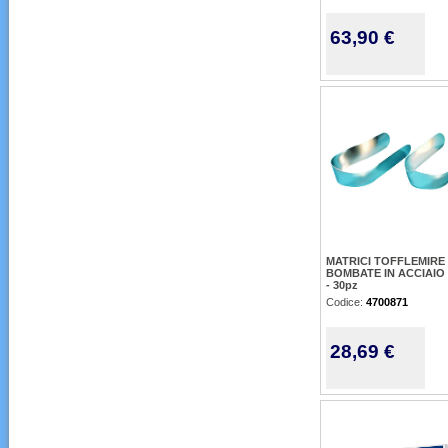
63,90 €
MATRICI TOFFLEMIRE
BOMBATE IN ACCIAIO 
- 30pz
Codice:
4700871
28,69 €