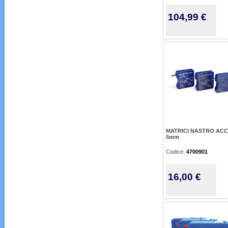
104,99 €
MATRICI NASTRO ACC 
5mm
Codice:
4700901
16,00 €