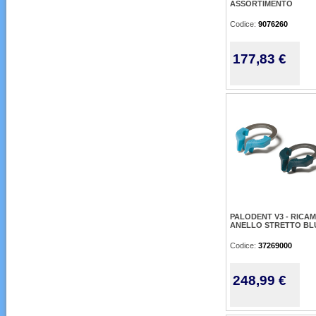
ASSORTIMENTO
Codice:
9076260
177,83 €
PALODENT V3 - RICA
ANELLO STRETTO BLU
Codice:
37269000
248,99 €