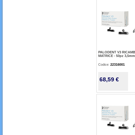
PALODENT V3 RICAMB
MATRICE - 50pz 3,5mm
Codice:
22316001
68,59 €