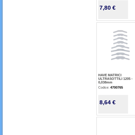
7,80 €
HAVE MATRICI
ULTRASOTTILI 1205 -
0,038mm
Codice:
4700765
8,64 €