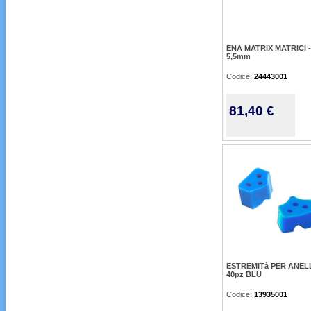
ENA MATRIX MATRICI -
5,5mm
Codice:
24443001
81,40 €
ESTREMITà PER ANELL
40pz BLU
Codice:
13935001