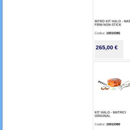
INTRO KIT HALO - MAT
FIRM NON-STICK
Codice:
10010385
265,00 €
KIT HALO - MATRICI
ORIGINAL
Codice:
10010380