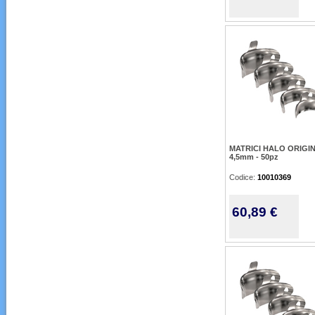
MATRICI HALO ORIGI
4,5mm - 50pz
Codice:
10010369
60,89 €