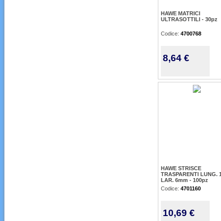
HAWE MATRICI
ULTRASOTTILI - 30pz
Codice:
4700768
8,64 €
HAWE STRISCE
TRASPARENTI LUNG.
LAR. 6mm - 100pz
Codice:
4701160
10,69 €