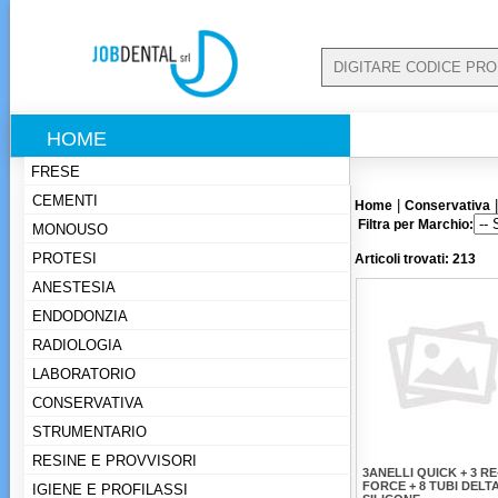
HOME
FRESE
CEMENTI
|
Home
Conservativa
Filtra per Marchio:
MONOUSO
PROTESI
Articoli trovati: 213
ANESTESIA
ENDODONZIA
RADIOLOGIA
LABORATORIO
CONSERVATIVA
STRUMENTARIO
RESINE E PROVVISORI
3ANELLI QUICK + 3 RE
FORCE + 8 TUBI DELT
IGIENE E PROFILASSI