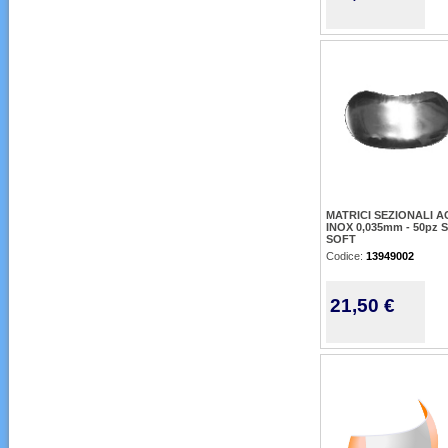
MATRICI SEZIONALI A
INOX 0,035mm - 50pz
SOFT
Codice:
13949002
21,50 €