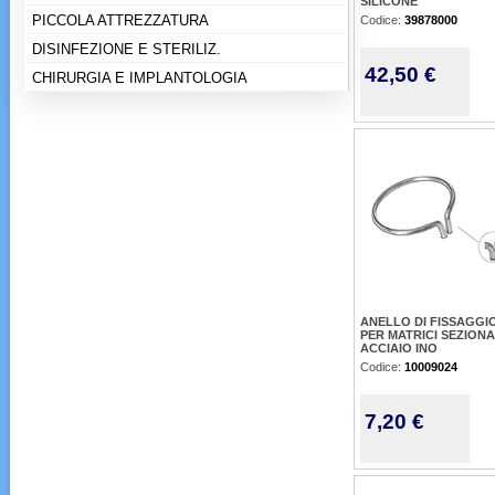
SILICONE
PICCOLA ATTREZZATURA
Codice:
39878000
DISINFEZIONE E STERILIZ.
42,50 €
CHIRURGIA E IMPLANTOLOGIA
ANELLO DI FISSAGGI
PER MATRICI SEZIONAL
ACCIAIO INO
Codice:
10009024
7,20 €