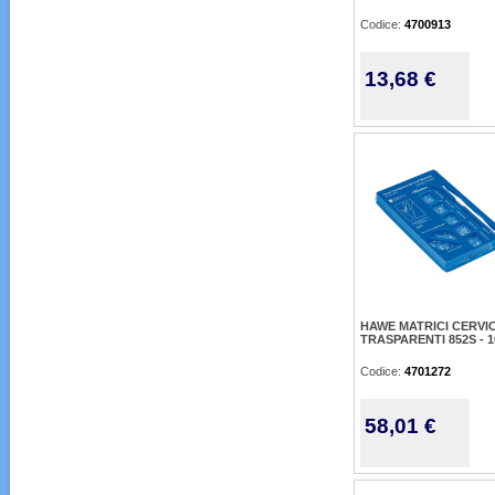
Codice:
4700913
13,68 €
HAWE MATRICI CERVI
TRASPARENTI 852S - 1
Codice:
4701272
58,01 €