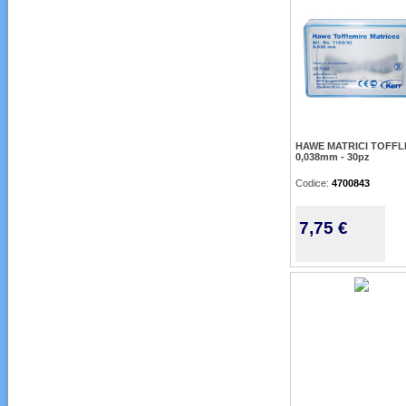
HAWE MATRICI TOFFL
0,038mm - 30pz
Codice:
4700843
7,75 €