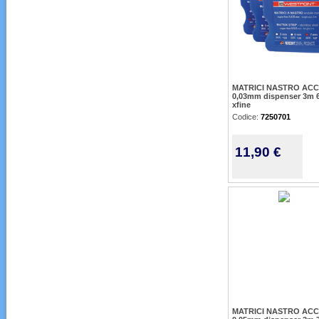
MATRICI NASTRO ACC
0,03mm dispenser 3m
xfine
Codice:
7250701
11,90 €
MATRICI NASTRO ACC