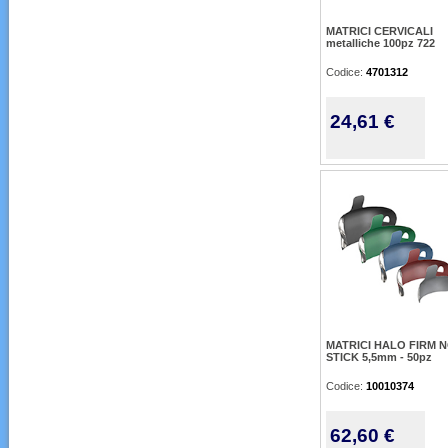
MATRICI CERVICALI
metalliche 100pz 722
Codice:
4701312
24,61 €
MATRICI HALO FIRM 
STICK 5,5mm - 50pz
Codice:
10010374
62,60 €