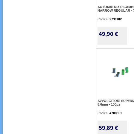
AUTOMATRIX RICAMB
NARROW REGULAR - 
Codice:
2731102
49,90 €
AVVOLGITORI SUPER
5,6mm - 100pz
Codice:
4700651
59,89 €