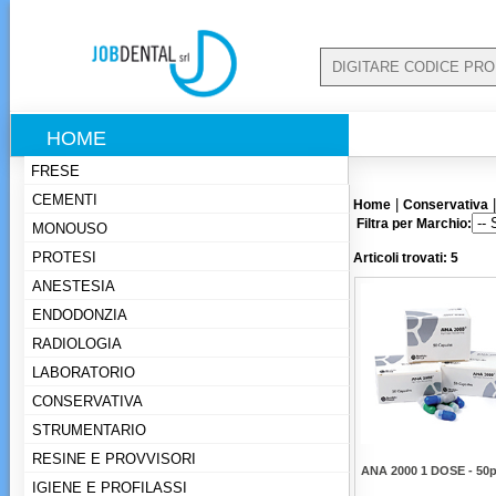
HOME
FRESE
CEMENTI
|
Home
Conservativa
Filtra per Marchio:
MONOUSO
PROTESI
Articoli trovati: 5
ANESTESIA
ENDODONZIA
RADIOLOGIA
LABORATORIO
CONSERVATIVA
STRUMENTARIO
RESINE E PROVVISORI
ANA 2000 1 DOSE - 50
IGIENE E PROFILASSI