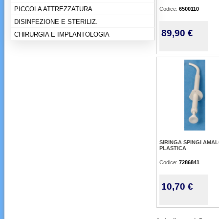
PICCOLA ATTREZZATURA
Codice:
6500110
DISINFEZIONE E STERILIZ.
89,90 €
CHIRURGIA E IMPLANTOLOGIA
SIRINGA SPINGI AMA
PLASTICA
Codice:
7286841
10,70 €