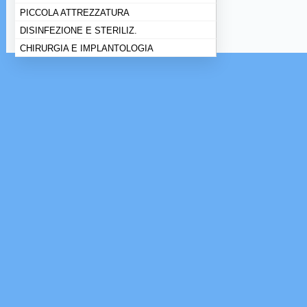
PICCOLA ATTREZZATURA
DISINFEZIONE E STERILIZ.
CHIRURGIA E IMPLANTOLOGIA