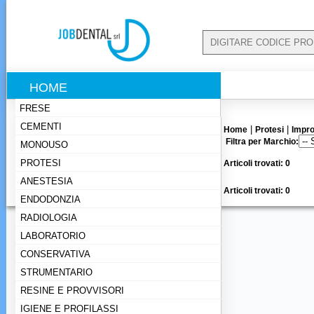
HOME
FRESE
CEMENTI
|
|
Home
Protesi
Impro
Filtra per Marchio:
MONOUSO
PROTESI
Articoli trovati: 0
ANESTESIA
Articoli trovati: 0
ENDODONZIA
RADIOLOGIA
LABORATORIO
CONSERVATIVA
STRUMENTARIO
RESINE E PROVVISORI
IGIENE E PROFILASSI