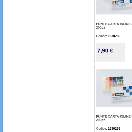
PUNTE CARTA INLINE 3
200pz
Codice:
1830285
7,90 €
PUNTE CARTA INLINE 5
200pz
Codice:
1830288