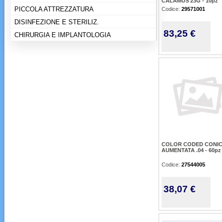
CALAMUS 23G - 10pz
PICCOLA ATTREZZATURA
Codice:
29571001
DISINFEZIONE E STERILIZ.
83,25 €
CHIRURGIA E IMPLANTOLOGIA
COLOR CODED CONIC
AUMENTATA .04 - 60pz
Codice:
27544005
38,07 €