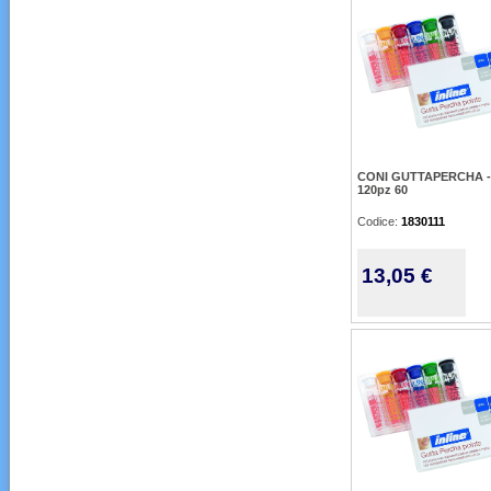
CONI GUTTAPERCHA -
120pz 60
Codice:
1830111
13,05 €