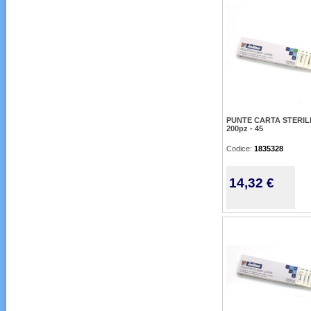
PUNTE CARTA STERIL
200pz - 45
Codice:
1835328
14,32 €