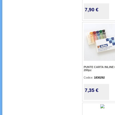
7,90 €
PUNTE CARTA INLINE 8
200pz
Codice:
1830292
7,35 €