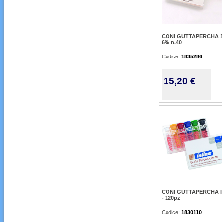
CONI GUTTAPERCHA 1
6% n.40
Codice:
1835286
15,20 €
CONI GUTTAPERCHA I
- 120pz
Codice:
1830110