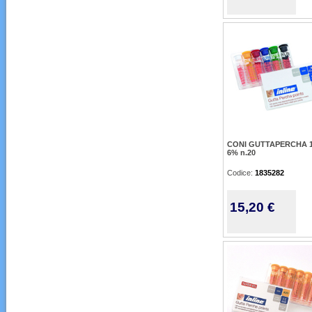
CONI GUTTAPERCHA 1
6% n.20
Codice:
1835282
15,20 €