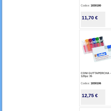
Codice:
1830180
11,70 €
CONI GUTTAPERCHA -
120pz 35
Codice:
1830106
12,75 €