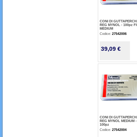
CONI DI GUTTAPERC
REG MYNOL - 100pz FI
MEDIUM
Codice:
27542006
39,09 €
CONI DI GUTTAPERC
REG MYNOL MEDIUM -
100pz
Codice:
27542004