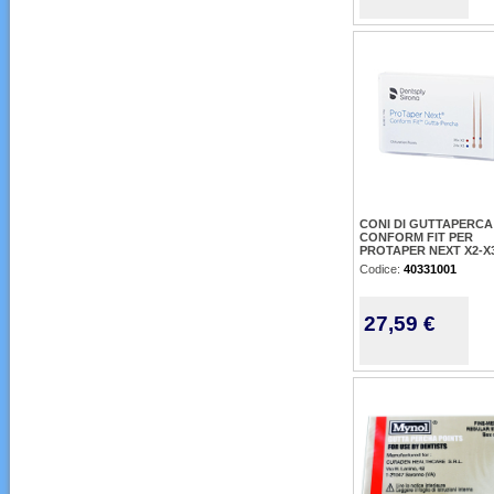
CONI DI GUTTAPERCA
CONFORM FIT PER
PROTAPER NEXT X2-X3
Codice:
40331001
27,59 €