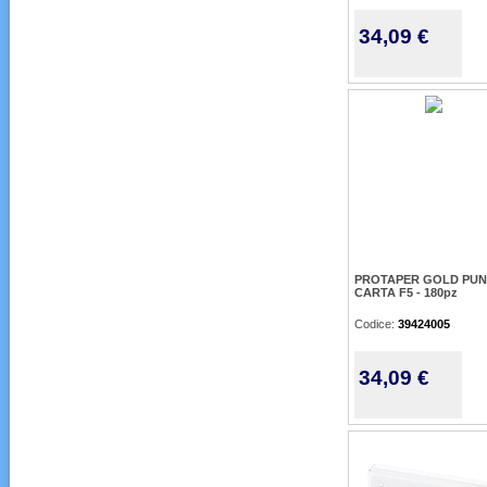
34,09 €
PROTAPER GOLD PUN
CARTA F5 - 180pz
Codice:
39424005
34,09 €