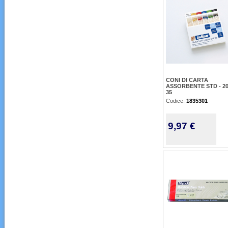
CONI DI CARTA
ASSORBENTE STD - 2
35
Codice:
1835301
9,97 €