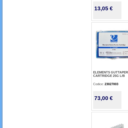
13,05 €
ELEMENTS GUTTAPE
CARTRIDGE 25G L/B
Codice:
23027003
73,00 €