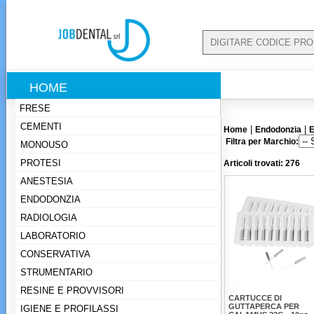
HOME
FRESE
CEMENTI
|
|
Home
Endodonzia
E
Filtra per Marchio:
MONOUSO
PROTESI
Articoli trovati: 276
ANESTESIA
ENDODONZIA
RADIOLOGIA
LABORATORIO
CONSERVATIVA
STRUMENTARIO
RESINE E PROVVISORI
CARTUCCE DI
GUTTAPERCA PER
IGIENE E PROFILASSI