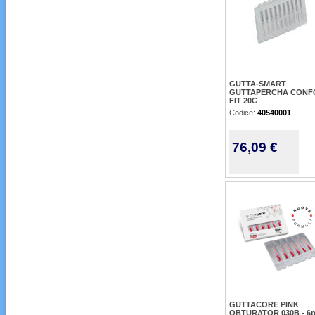
GUTTA-SMART
GUTTAPERCHA CON
FIT 20G
Codice:
40540001
76,09 €
GUTTACORE PINK
OBTURATOR 030B - 6