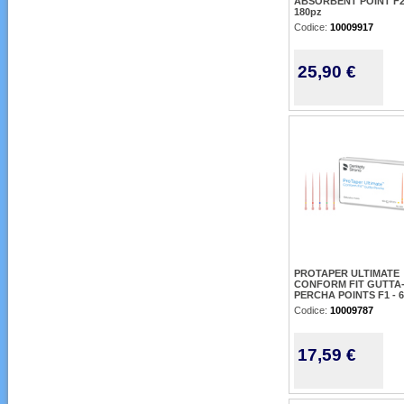
ABSORBENT POINT F2
180pz
Codice:
10009917
25,90 €
PROTAPER ULTIMATE
CONFORM FIT GUTTA
PERCHA POINTS F1 - 
Codice:
10009787
17,59 €