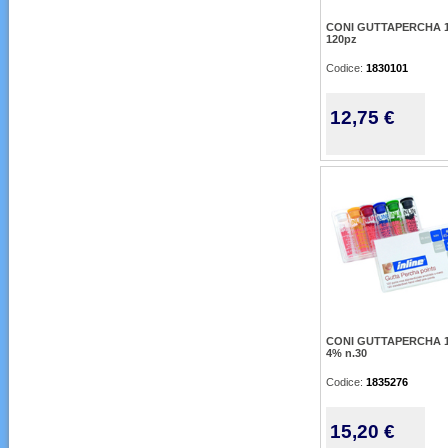
CONI GUTTAPERCHA 1
120pz
Codice:
1830101
12,75 €
CONI GUTTAPERCHA 1
4% n.30
Codice:
1835276
15,20 €