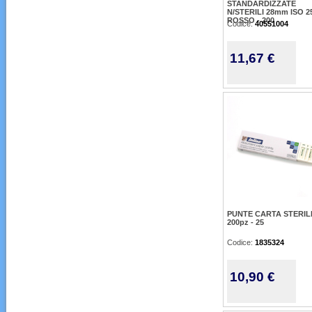
STANDARDIZZATE
N/STERILI 28mm ISO 2
ROSSO - 200
Codice:
40551004
11,67 €
PUNTE CARTA STERIL
200pz - 25
Codice:
1835324
10,90 €