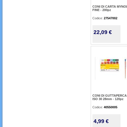
CONI DI CARTA MYNO
FINE - 200pz
Codice:
27547002
22,09 €
CONI DI GUTTAPERCA
ISO 30 28mm - 120pz
Codice:
40550005
4,99 €