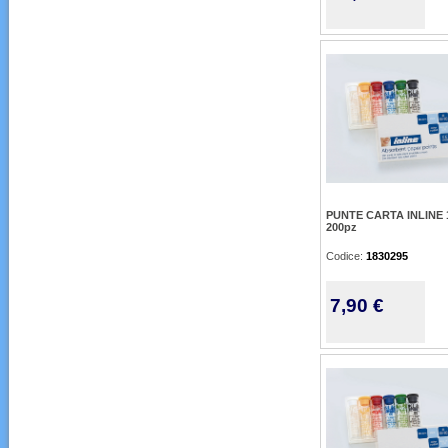
PUNTE CARTA INLINE 1
200pz
Codice:
1830295
7,90 €