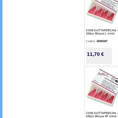
CONI GUTTAPERCHA -
100pz Misura L n/std
Codice:
1830187
11,70 €
CONI GUTTAPERCHA -
100pz Misura XF n/std