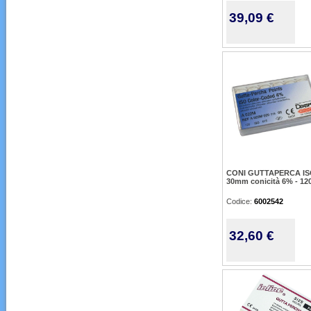
39,09 €
CONI GUTTAPERCA IS
30mm conicità 6% - 12
Codice:
6002542
32,60 €