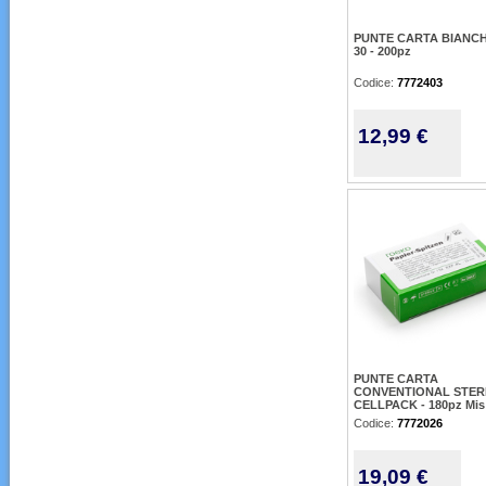
PUNTE CARTA BIANCH
30 - 200pz
Codice:
7772403
12,99 €
PUNTE CARTA
CONVENTIONAL STERI
CELLPACK - 180pz Mis
Codice:
7772026
19,09 €