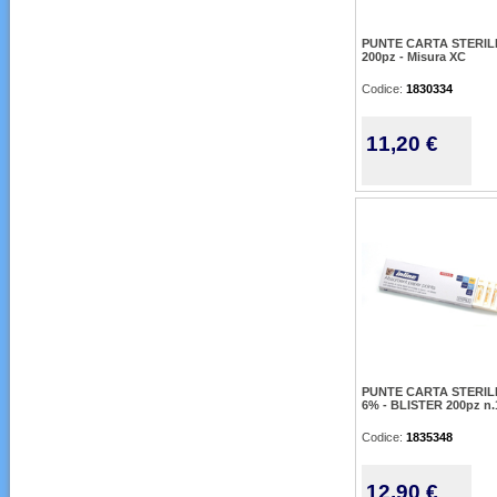
PUNTE CARTA STERIL
200pz - Misura XC
Codice:
1830334
11,20 €
PUNTE CARTA STERIL
6% - BLISTER 200pz n.
Codice:
1835348
12,90 €