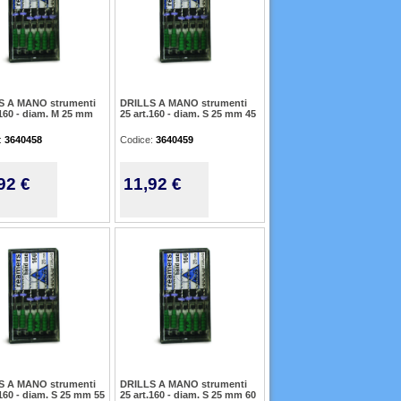
S A MANO strumenti
DRILLS A MANO strumenti
.160 - diam. M 25 mm
25 art.160 - diam. S 25 mm 45
:
3640458
Codice:
3640459
92 €
11,92 €
S A MANO strumenti
DRILLS A MANO strumenti
.160 - diam. S 25 mm 55
25 art.160 - diam. S 25 mm 60