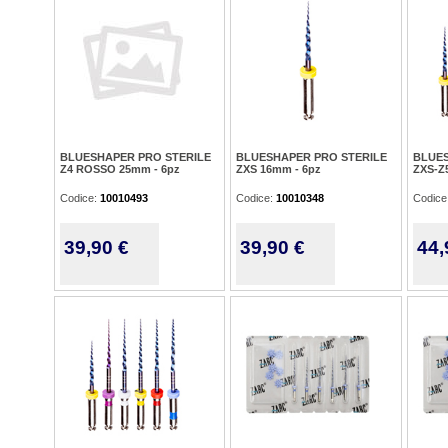
BLUESHAPER PRO STERILE
BLUESHAPER PRO STERILE
BLUES
Z4 ROSSO 25mm - 6pz
ZXS 16mm - 6pz
ZXS-Z
Codice:
10010493
Codice:
10010348
Codice
39,90 €
39,90 €
44,