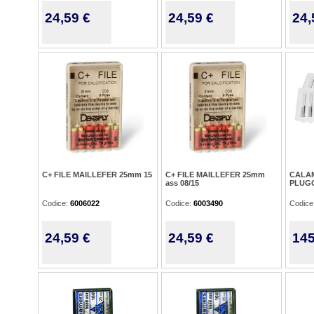
24,59 €
24,59 €
24,
C+ FILE MAILLEFER 25mm 15
C+ FILE MAILLEFER 25mm
CALA
ass 08/15
PLUGG
Codice:
6006022
Codice:
6003490
Codice
24,59 €
24,59 €
145