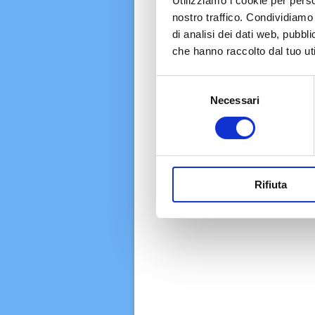
Utilizziamo i cookie per perso
nostro traffico. Condividiamo 
di analisi dei dati web, pubbl
che hanno raccolto dal tuo uti
Selezione
Necessari
del
consenso
Rifiuta