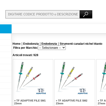
|
|
|
Home
Endodonzia
Endodonzia
Strumenti canalari nichel titanio
Filtra per Marchio:
Articoli trovati: 928
+ TF ADAPTIVE FILE SM1
+ TF ADAPTIVE FILE SM2
+ TF 
23mm
23mm
27mm