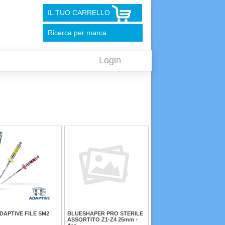
IL TUO CARRELLO
Ricerca per marca
Login
ADAPTIVE FILE SM2
BLUESHAPER PRO STERILE
ASSORTITO Z1-Z4 25mm -