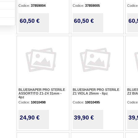
Codice:
37859004
Codice:
37859005
Codice
60,50 €
60,50 €
60,
BLUESHAPER PRO STERILE
BLUESHAPER PRO STERILE
BLUES
ASSORTITO Z1-Z4 31mm -
Z1 VIOLA 25mm - 6pz
Z2 BI
4pz
Codice:
10010498
Codice:
10010495
Codice
24,90 €
39,90 €
39,