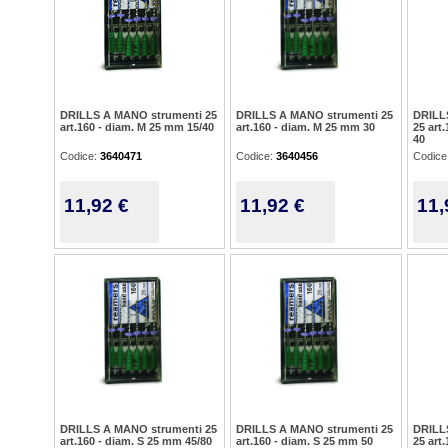
DRILLS A MANO strumenti 25
DRILLS A MANO strumenti 25
DRILL
art.160 - diam. M 25 mm 15/40
art.160 - diam. M 25 mm 30
25 art
40
Codice:
3640471
Codice:
3640456
Codice
11,92 €
11,92 €
11,
DRILLS A MANO strumenti 25
DRILLS A MANO strumenti 25
DRILL
art.160 - diam. S 25 mm 45/80
art.160 - diam. S 25 mm 50
25 art