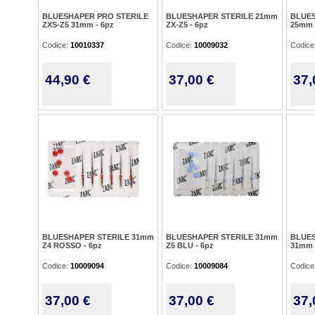
BLUESHAPER PRO STERILE
BLUESHAPER STERILE 21mm
BLUES
ZXS-Z5 31mm - 6pz
ZX-Z5 - 6pz
25mm 
Codice:
10010337
Codice:
10009032
Codice
44,90 €
37,00 €
37,
BLUESHAPER STERILE 31mm
BLUESHAPER STERILE 31mm
BLUES
Z4 ROSSO - 6pz
Z5 BLU - 6pz
31mm 
Codice:
10009094
Codice:
10009084
Codice
37,00 €
37,00 €
37,