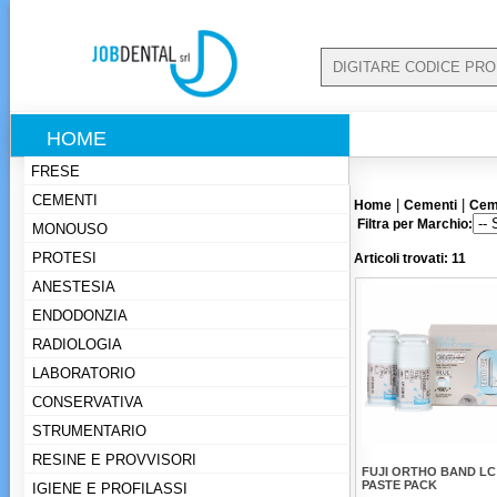
HOME
FRESE
CEMENTI
|
|
Home
Cementi
Cem
Filtra per Marchio:
MONOUSO
PROTESI
Articoli trovati: 11
ANESTESIA
ENDODONZIA
RADIOLOGIA
LABORATORIO
CONSERVATIVA
STRUMENTARIO
RESINE E PROVVISORI
FUJI ORTHO BAND LC
PASTE PACK
IGIENE E PROFILASSI