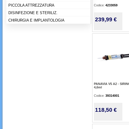
PICCOLA ATTREZZATURA
Codice:
4233059
DISINFEZIONE E STERILIZ.
239,99 €
CHIRURGIA E IMPLANTOLOGIA
PANAVIA V5 A2 - SIRI
4,6ml
Codice:
39314001
118,50 €