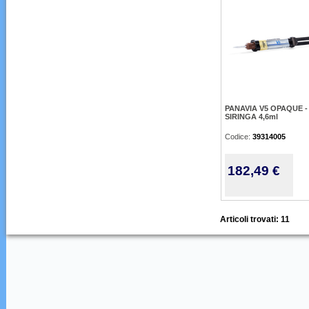
PANAVIA V5 OPAQUE -
SIRINGA 4,6ml
Codice:
39314005
182,49 €
Articoli trovati: 11