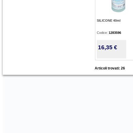
SILICONE 40ml
Codice:
1283596
16,35 €
Articoli trovati: 26