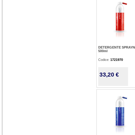
DETERGENTE SPRAYN
500ml
Codice:
1721970
33,20 €