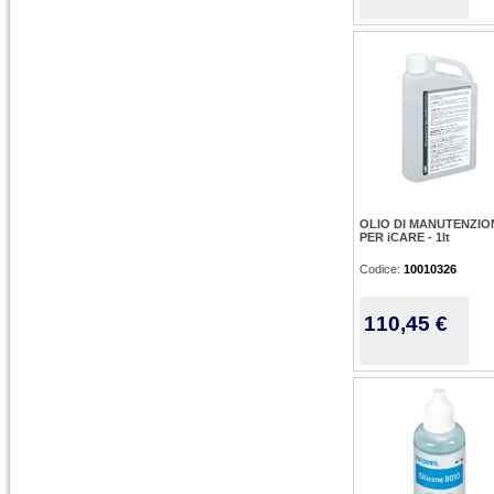
OLIO DI MANUTENZIO
PER iCARE - 1lt
Codice:
10010326
110,45 €