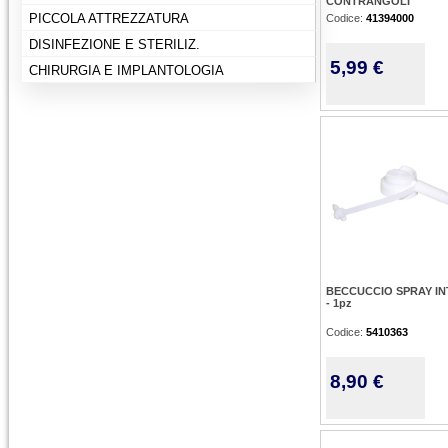
CONTRANGOLI
PICCOLA ATTREZZATURA
Codice:
41394000
DISINFEZIONE E STERILIZ.
5,99 €
CHIRURGIA E IMPLANTOLOGIA
BECCUCCIO SPRAY I
- 1pz
Codice:
5410363
8,90 €