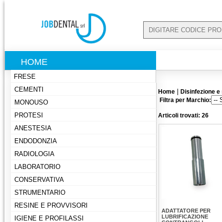
HOME
FRESE
CEMENTI
|
Home
Disinfezione e s
Filtra per Marchio:
MONOUSO
PROTESI
Articoli trovati: 26
ANESTESIA
ENDODONZIA
RADIOLOGIA
LABORATORIO
CONSERVATIVA
STRUMENTARIO
RESINE E PROVVISORI
ADATTATORE PER
LUBRIFICAZIONE
IGIENE E PROFILASSI